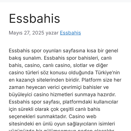
Essbahis
Mayıs 27, 2025
yazar
Essbahis
Essbahis spor oyunları sayfasına kısa bir genel
bakış sunalım. Essbahis spor bahisleri, canlı
bahis, casino, canlı casino, slotlar ve diğer
casino türleri söz konusu olduğunda Türkiye’nin
en kazançlı sitelerinden biridir. Platform size her
zaman heyecan verici çevrimiçi bahisler ve
büyüleyici casino hizmetleri sunmaya hazırdır.
Essbahis spor sayfası, platformdaki kullanıcılar
için sürekli olarak çok çeşitli canlı bahis
seçenekleri sunmaktadır. Casino web
sitesindeki en ünlü oyun sağlayıcıların isimleri
yüzünüzde bir gülümsemeye neden olacaktır.