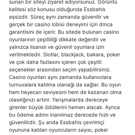
sunan bir siteyi ziyaret ediyorsunuz. Görüntü
kalitesi söz konusu olduğunda Essbahis
eşsizdir. Süreç aynı zamanda güvenilir ve
gerçek bir casino lobisi deneyimi için dmca
garantisini de içerir. Bu sitede bulunan casino
oyunlarının çeşitliliği dikkate değerdir ve
yalnızca lisanslı ve güvenli oyunlara izin
verilmektedir. Slotlar, blackjack, bakara, poker
ve çok daha fazlasını içeren çok çeşitli
seçenekler arasından seçim yapabilirsiniz.
Casino oyunları aynı zamanda kullanıcılara
turnuvalara katılma olanağı da sağlar. Bu oyun
hem heyecan seviyesini hem de kazanan olma
olasılığınızı artırır. Yarışmalarda dereceye
girenler büyük ödüllerini hemen alacak. Ayrıca
bu ödeme adımı inanılmaz derecede hızlı ve
güvenilirdir. Şu anda Essbahis çevrimiçi
oyununa katılan oyuncuların sayısı, poker