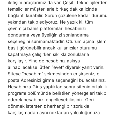
iletişim araçlarımız da var. Çeşitli teknolojilerden
temsilciler müşterilerle birkaç dakika içinde
bağlantı kurabilir. Sorun çözülene kadar durumu
yakından takip ediyoruz. Ne yazık ki, tüm
çevrimiçi bahis platformları hesabınızı
dondurma veya üyeliğinizi sonlandırma
seçeneğini sunmamaktadır. Oturum açma işlemi
basit görünebilir ancak kullanıcılar oturumu
kapatmaya çalışırken sıklıkla zorluklarla
karşılaşır. Yine de hesabınız askıya
alınabilecekse lütfen “evet” diyerek yanıt verin.
Siteye “hesabım” sekmesinden erişirseniz, e-
posta Adresinizi girme seçeneğini bulacaksınız.
Hesabınıza Giriş yaptıktan sonra sitenin ortaklık
programı bölümünde belirtilen yönergeleri takip
ederek hesabınızı engelleyebilirsiniz. Geri
dönmek isterseniz herhangi bir zorlukla
karşılaşmadan aynı noktadan yolculuğunuza