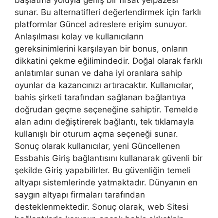
sunar. Bu alternatifleri değerlendirmek için farklı
platformlar Güncel adreslere erişim sunuyor.
Anlaşılması kolay ve kullanıcıların
gereksinimlerini karşılayan bir bonus, onların
dikkatini çekme eğilimindedir. Doğal olarak farklı
anlatımlar sunan ve daha iyi oranlara sahip
oyunlar da kazancınızı artıracaktır. Kullanıcılar,
bahis şirketi tarafından sağlanan bağlantıya
doğrudan geçme seçeneğine sahiptir. Temelde
alan adını değiştirerek bağlantı, tek tıklamayla
kullanışlı bir oturum açma seçeneği sunar.
Sonuç olarak kullanıcılar, yeni Güncellenen
Essbahis Giriş bağlantısını kullanarak güvenli bir
şekilde Giriş yapabilirler. Bu güvenliğin temeli
altyapı sistemlerinde yatmaktadır. Dünyanın en
saygın altyapı firmaları tarafından
desteklenmektedir. Sonuç olarak, web Sitesi