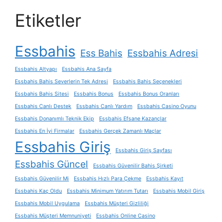
Etiketler
Essbahis
Ess Bahis
Essbahis Adresi
Essbahis Altyapı
Essbahis Ana Sayfa
Essbahis Bahis Severlerin Tek Adresi
Essbahis Bahis Seçenekleri
Essbahis Bahis Sitesi
Essbahis Bonus
Essbahis Bonus Oranları
Essbahis Canlı Destek
Essbahis Canlı Yardım
Essbahis Casino Oyunu
Essbahis Donanımlı Teknik Ekip
Essbahis Efsane Kazançlar
Essbahis En İyi Firmalar
Essbahis Gerçek Zamanlı Maçlar
Essbahis Giriş
Essbahis Giriş Sayfası
Essbahis Güncel
Essbahis Güvenilir Bahis Şirketi
Essbahis Güvenilir Mi
Essbahis Hızlı Para Çekme
Essbahis Kayıt
Essbahis Kaç Oldu
Essbahis Minimum Yatırım Tutarı
Essbahis Mobil Giriş
Essbahis Mobil Uygulama
Essbahis Müşteri Gizliliği
Essbahis Müşteri Memnuniyeti
Essbahis Online Casino