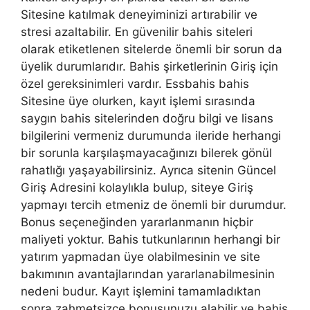
Sitesine katılmak deneyiminizi artırabilir ve
stresi azaltabilir. En güvenilir bahis siteleri
olarak etiketlenen sitelerde önemli bir sorun da
üyelik durumlarıdır. Bahis şirketlerinin Giriş için
özel gereksinimleri vardır. Essbahis bahis
Sitesine üye olurken, kayıt işlemi sırasında
saygın bahis sitelerinden doğru bilgi ve lisans
bilgilerini vermeniz durumunda ileride herhangi
bir sorunla karşılaşmayacağınızı bilerek gönül
rahatlığı yaşayabilirsiniz. Ayrıca sitenin Güncel
Giriş Adresini kolaylıkla bulup, siteye Giriş
yapmayı tercih etmeniz de önemli bir durumdur.
Bonus seçeneğinden yararlanmanın hiçbir
maliyeti yoktur. Bahis tutkunlarının herhangi bir
yatırım yapmadan üye olabilmesinin ve site
bakımının avantajlarından yararlanabilmesinin
nedeni budur. Kayıt işlemini tamamladıktan
sonra zahmetsizce bonusunuzu alabilir ve bahis