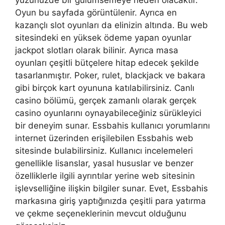
Oyun bu sayfada görüntülenir. Ayrıca en
kazançlı slot oyunları da elinizin altında. Bu web
sitesindeki en yüksek ödeme yapan oyunlar
jackpot slotları olarak bilinir. Ayrıca masa
oyunları çeşitli bütçelere hitap edecek şekilde
tasarlanmıştır. Poker, rulet, blackjack ve bakara
gibi birçok kart oyununa katılabilirsiniz. Canlı
casino bölümü, gerçek zamanlı olarak gerçek
casino oyunlarını oynayabileceğiniz sürükleyici
bir deneyim sunar. Essbahis kullanıcı yorumlarını
internet üzerinden erişilebilen Essbahis web
sitesinde bulabilirsiniz. Kullanıcı incelemeleri
genellikle lisanslar, yasal hususlar ve benzer
özelliklerle ilgili ayrıntılar yerine web sitesinin
işlevselliğine ilişkin bilgiler sunar. Evet, Essbahis
markasına giriş yaptığınızda çeşitli para yatırma
ve çekme seçeneklerinin mevcut olduğunu