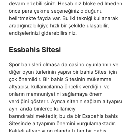
devam edebilirsiniz. Hesabınız bloke edilmeden
önce para çekme seçeneğiniz olduğunu
belirtmekte fayda var. Bu iki tekniği kullanarak
aradığınız bilgiye hızlı bir şekilde ulaşabilir,
endişelerinizi giderebilirsiniz.
Essbahis Sitesi
Spor bahisleri olmasa da casino oyunlarının ve
diğer oyun türlerinin yapısı bir bahis Sitesi için
çok önemlidir. Bir bahis Sitesinin mükemmel
altyapısı, kullanıcılarına öncelik verdiğini ve
onların memnuniyetini sağlamaya önem
verdiğini gösterir. Ayrıca sitenin sağlam altyapısı
aynı anda binlerce kullanıcıyı
barındırabilmektedir, bu da bir Essbahis bahis
Sitesinde altyapının önemini vurgulamaktadır.
Kaliteli altyapıyı ön planda tutan bir bahis