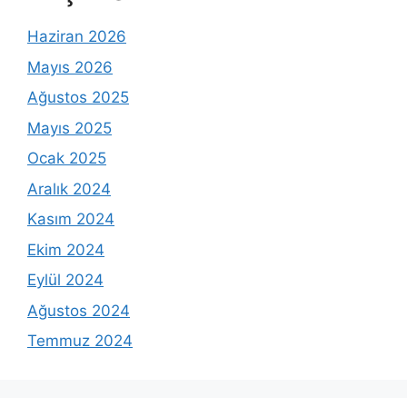
Haziran 2026
Mayıs 2026
Ağustos 2025
Mayıs 2025
Ocak 2025
Aralık 2024
Kasım 2024
Ekim 2024
Eylül 2024
Ağustos 2024
Temmuz 2024