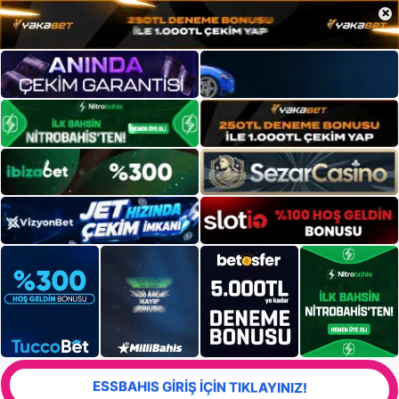
×
ESSBAHIS GİRİŞ İÇİN TIKLAYINIZ!