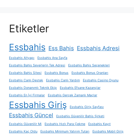
Etiketler
Essbahis
Ess Bahis
Essbahis Adresi
Essbahis Altyapı
Essbahis Ana Sayfa
Essbahis Bahis Severlerin Tek Adresi
Essbahis Bahis Seçenekleri
Essbahis Bahis Sitesi
Essbahis Bonus
Essbahis Bonus Oranları
Essbahis Canlı Destek
Essbahis Canlı Yardım
Essbahis Casino Oyunu
Essbahis Donanımlı Teknik Ekip
Essbahis Efsane Kazançlar
Essbahis En İyi Firmalar
Essbahis Gerçek Zamanlı Maçlar
Essbahis Giriş
Essbahis Giriş Sayfası
Essbahis Güncel
Essbahis Güvenilir Bahis Şirketi
Essbahis Güvenilir Mi
Essbahis Hızlı Para Çekme
Essbahis Kayıt
Essbahis Kaç Oldu
Essbahis Minimum Yatırım Tutarı
Essbahis Mobil Giriş