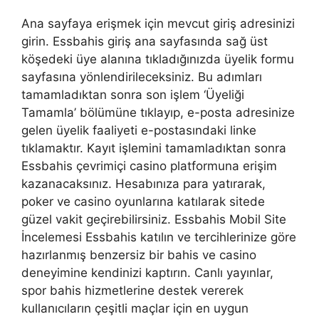
Ana sayfaya erişmek için mevcut giriş adresinizi
girin. Essbahis giriş ana sayfasında sağ üst
köşedeki üye alanına tıkladığınızda üyelik formu
sayfasına yönlendirileceksiniz. Bu adımları
tamamladıktan sonra son işlem ‘Üyeliği
Tamamla’ bölümüne tıklayıp, e-posta adresinize
gelen üyelik faaliyeti e-postasındaki linke
tıklamaktır. Kayıt işlemini tamamladıktan sonra
Essbahis çevrimiçi casino platformuna erişim
kazanacaksınız. Hesabınıza para yatırarak,
poker ve casino oyunlarına katılarak sitede
güzel vakit geçirebilirsiniz. Essbahis Mobil Site
İncelemesi Essbahis katılın ve tercihlerinize göre
hazırlanmış benzersiz bir bahis ve casino
deneyimine kendinizi kaptırın. Canlı yayınlar,
spor bahis hizmetlerine destek vererek
kullanıcıların çeşitli maçlar için en uygun