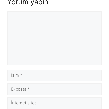
Yorum yapın
Yorum
İsim
E-
posta
İnternet
sitesi