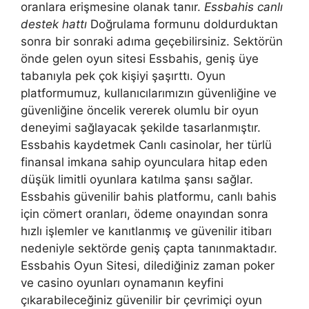
oranlara erişmesine olanak tanır.
Essbahis canlı
destek hattı
Doğrulama formunu doldurduktan
sonra bir sonraki adıma geçebilirsiniz. Sektörün
önde gelen oyun sitesi Essbahis, geniş üye
tabanıyla pek çok kişiyi şaşırttı. Oyun
platformumuz, kullanıcılarımızın güvenliğine ve
güvenliğine öncelik vererek olumlu bir oyun
deneyimi sağlayacak şekilde tasarlanmıştır.
Essbahis kaydetmek Canlı casinolar, her türlü
finansal imkana sahip oyunculara hitap eden
düşük limitli oyunlara katılma şansı sağlar.
Essbahis güvenilir bahis platformu, canlı bahis
için cömert oranları, ödeme onayından sonra
hızlı işlemler ve kanıtlanmış ve güvenilir itibarı
nedeniyle sektörde geniş çapta tanınmaktadır.
Essbahis Oyun Sitesi, dilediğiniz zaman poker
ve casino oyunları oynamanın keyfini
çıkarabileceğiniz güvenilir bir çevrimiçi oyun