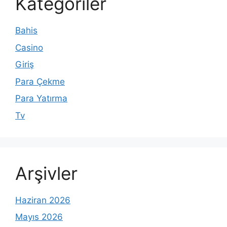
Kategoriler
Bahis
Casino
Giriş
Para Çekme
Para Yatırma
Tv
Arşivler
Haziran 2026
Mayıs 2026