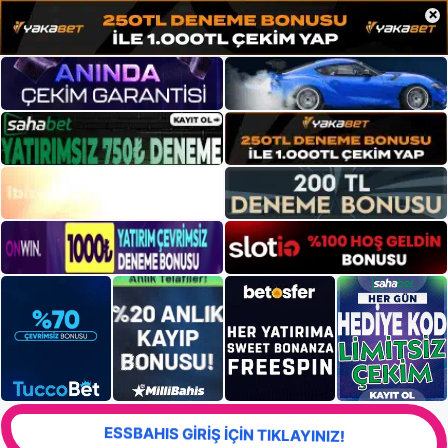
×
ESSBAHIS GİRİŞ İÇİN TIKLAYINIZ!