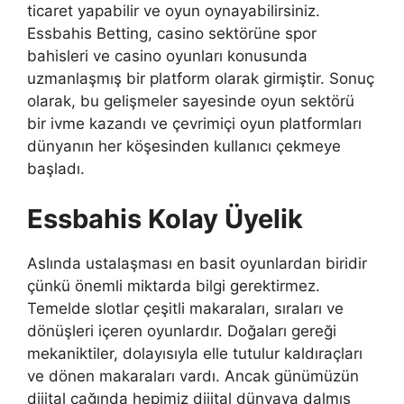
ticaret yapabilir ve oyun oynayabilirsiniz.
Essbahis Betting, casino sektörüne spor
bahisleri ve casino oyunları konusunda
uzmanlaşmış bir platform olarak girmiştir. Sonuç
olarak, bu gelişmeler sayesinde oyun sektörü
bir ivme kazandı ve çevrimiçi oyun platformları
dünyanın her köşesinden kullanıcı çekmeye
başladı.
Essbahis Kolay Üyelik
Aslında ustalaşması en basit oyunlardan biridir
çünkü önemli miktarda bilgi gerektirmez.
Temelde slotlar çeşitli makaraları, sıraları ve
dönüşleri içeren oyunlardır. Doğaları gereği
mekaniktiler, dolayısıyla elle tutulur kaldıraçları
ve dönen makaraları vardı. Ancak günümüzün
dijital çağında hepimiz dijital dünyaya dalmış