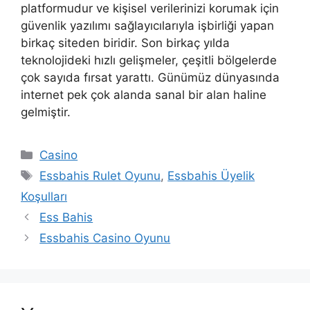
platformudur ve kişisel verilerinizi korumak için
güvenlik yazılımı sağlayıcılarıyla işbirliği yapan
birkaç siteden biridir. Son birkaç yılda
teknolojideki hızlı gelişmeler, çeşitli bölgelerde
çok sayıda fırsat yarattı. Günümüz dünyasında
internet pek çok alanda sanal bir alan haline
gelmiştir.
Kategoriler
Casino
Etiketler
Essbahis Rulet Oyunu
,
Essbahis Üyelik
Koşulları
Ess Bahis
Essbahis Casino Oyunu